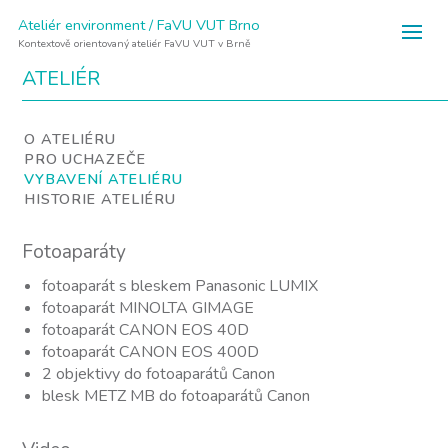
Ateliér environment / FaVU VUT Brno
Kontextově orientovaný ateliér FaVU VUT v Brně
ATELIÉR
O ATELIÉRU
PRO UCHAZEČE
VYBAVENÍ ATELIÉRU
HISTORIE ATELIÉRU
Fotoaparáty
fotoaparát s bleskem Panasonic LUMIX
fotoaparát MINOLTA GIMAGE
fotoaparát CANON EOS 40D
fotoaparát CANON EOS 400D
2 objektivy do fotoaparátů Canon
blesk METZ MB do fotoaparátů Canon