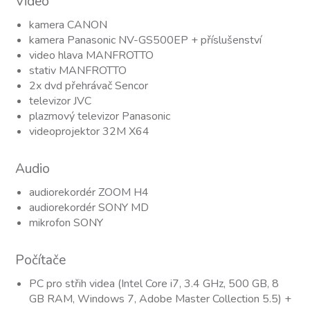
Video
kamera CANON
kamera Panasonic NV-GS500EP + příslušenství
video hlava MANFROTTO
stativ MANFROTTO
2x dvd přehrávač Sencor
televizor JVC
plazmový televizor Panasonic
videoprojektor 32M X64
Audio
audiorekordér ZOOM H4
audiorekordér SONY MD
mikrofon SONY
Počítače
PC pro střih videa (Intel Core i7, 3.4 GHz, 500 GB, 8
GB RAM, Windows 7, Adobe Master Collection 5.5) +