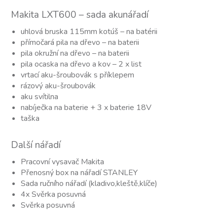
Makita LXT600 – sada akunářadí
uhlová bruska 115mm kotúš – na batérii
přímočará pila na dřevo – na baterii
pila okružní na dřevo – na baterii
pila ocaska na dřevo a kov – 2 x list
vrtací aku-šroubovák s příklepem
rázový aku-šroubovák
aku svítilna
nabíječka na baterie + 3 x baterie 18V
taška
Další nářadí
Pracovní vysavač Makita
Přenosný box na nářadí STANLEY
Sada ručního nářadí (kladivo,kleště,klíče)
4x Svěrka posuvná
Svěrka posuvná