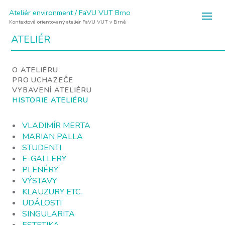
Ateliér environment / FaVU VUT Brno
Kontextově orientovaný ateliér FaVU VUT v Brně
ATELIÉR
O ATELIÉRU
PRO UCHAZEČE
VYBAVENÍ ATELIÉRU
HISTORIE ATELIÉRU
VLADIMÍR MERTA
MARIAN PALLA
STUDENTI
E-GALLERY
PLENÉRY
VÝSTAVY
KLAUZURY ETC.
UDÁLOSTI
SINGULARITA