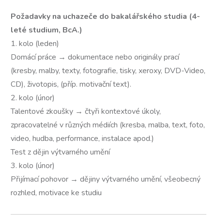
Požadavky na uchazeče do bakalářského studia (4-
leté studium, BcA.)
1. kolo (leden)
Domácí práce → dokumentace nebo originály prací
(kresby, malby, texty, fotografie, tisky, xeroxy, DVD-Video,
CD), životopis, (příp. motivační text).
2. kolo (únor)
Talentové zkoušky → čtyři kontextové úkoly,
zpracovatelné v různých médiích (kresba, malba, text, foto,
video, hudba, performance, instalace apod.)
Test z dějin výtvarného umění
3. kolo (únor)
Přijímací pohovor → dějiny výtvarného umění, všeobecný
rozhled, motivace ke studiu