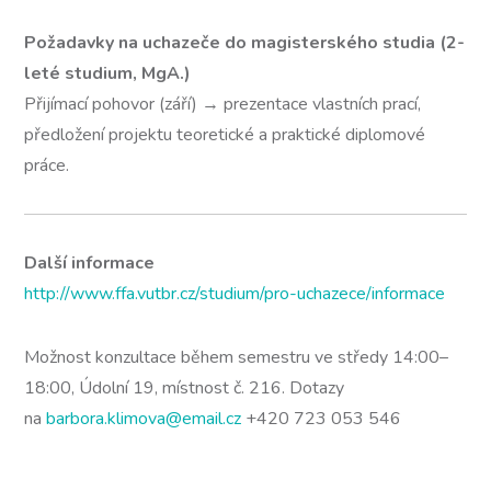
Požadavky na uchazeče do magisterského studia (2-
leté studium, MgA.)
Přijímací pohovor (září) → prezentace vlastních prací,
předložení projektu teoretické a praktické diplomové
práce.
Další informace
http://www.ffa.vutbr.cz/studium/pro-uchazece/informace
Možnost konzultace během semestru ve středy 14:00–
18:00, Údolní 19, místnost č. 216. Dotazy
na
barbora.klimova@email.cz
+420 723 053 546