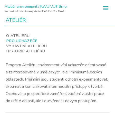
Ateliér environment / FaVU VUT Brno
Kontextově orientovaný ateliér FaVU VUT v Brně
ATELIÉR
O ATELIÉRU
PRO UCHAZEČE
VYBAVENÍ ATELIÉRU
HISTORIE ATELIÉRU
Program Ateliéru environment vítá uchazeče orientované
a zainteresované v uměleckých, ale i mimiouměleckých
oblastech. Přijímáni jsou studenti ochotní experimentovat,
zkoumat a komunikovat intermediální přístupy k tvorbě.
Oceňováno je specifické zaměření, zacílení vlastní práce
do určité oblasti, ale i otevřenost novým postupům.