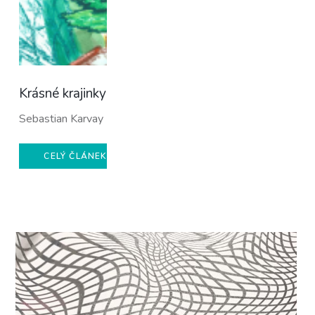
Krásné krajinky
Sebastian Karvay
CELÝ ČLÁNEK