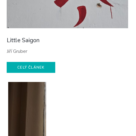
Little Saigon
Jiří Gruber
CELÝ ČLÁNEK