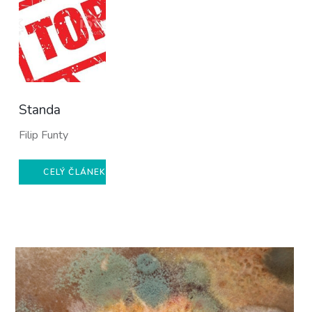
Standa
Filip Funty
CELÝ ČLÁNEK