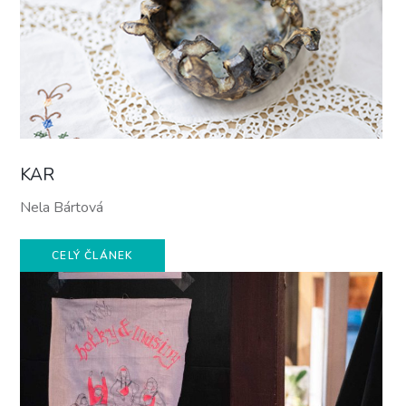
KAR
Nela Bártová
CELÝ ČLÁNEK