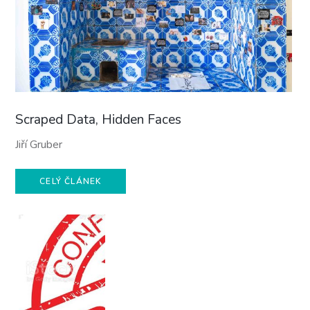
Scraped Data, Hidden Faces
Jiří Gruber
CELÝ ČLÁNEK