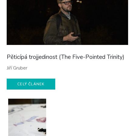
Pěticípá trojjedinost (The Five-Pointed Trinity)
Jiří Gruber
CELÝ ČLÁNEK