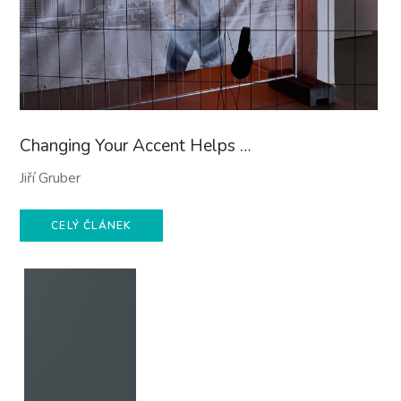
Changing Your Accent Helps …
Jiří Gruber
CELÝ ČLÁNEK