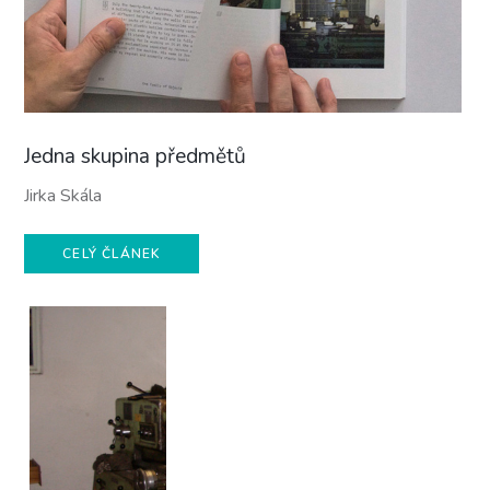
Jedna skupina předmětů
Jirka Skála
CELÝ ČLÁNEK