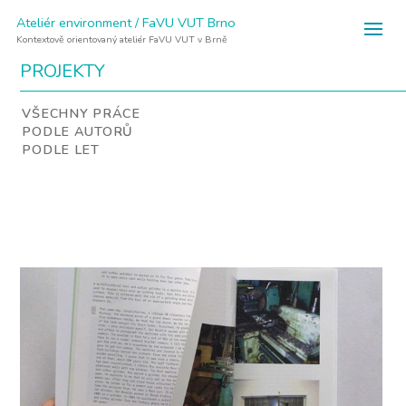
Ateliér environment / FaVU VUT Brno
Kontextově orientovaný ateliér FaVU VUT v Brně
PROJEKTY
VŠECHNY PRÁCE
PODLE AUTORŮ
PODLE LET