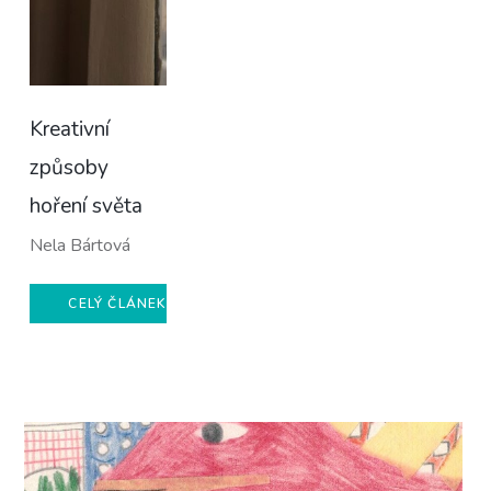
Kreativní
způsoby
hoření světa
Nela Bártová
CELÝ ČLÁNEK