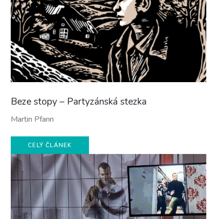
Beze stopy – Partyzánská stezka
Martin Pfann
CELÝ ČLÁNEK