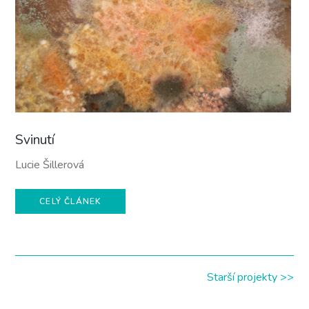
Svinutí
Lucie Šillerová
CELÝ ČLÁNEK
Starší projekty >>