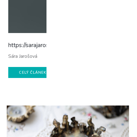
https://sarajarosova.info
Sára Jarošová
CELÝ ČLÁNEK