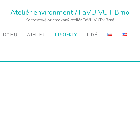
Ateliér environment / FaVU VUT Brno
Kontextově orientovaný ateliér FaVU VUT v Brně
DOMŮ
ATELIÉR
PROJEKTY
LIDÉ