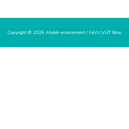
Copyright © 2026 Ateliér environment / FaVU VUT Brno