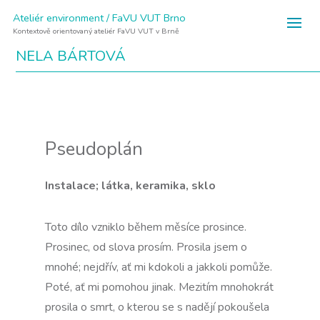
Ateliér environment / FaVU VUT Brno
Kontextově orientovaný ateliér FaVU VUT v Brně
NELA BÁRTOVÁ
Pseudoplán
Instalace; látka, keramika, sklo
Toto dílo vzniklo během měsíce prosince.
Prosinec, od slova prosím. Prosila jsem o
mnohé; nejdřív, ať mi kdokoli a jakkoli pomůže.
Poté, ať mi pomohou jinak. Mezitím mnohokrát
prosila o smrt, o kterou se s nadějí pokoušela