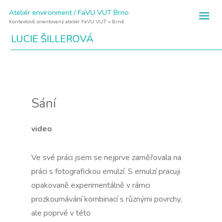
Ateliér environment / FaVU VUT Brno
Kontextově orientovaný ateliér FaVU VUT v Brně
LUCIE ŠILLEROVÁ
Sání
video
Ve své práci jsem se nejprve zaměřovala na
práci s fotografickou emulzí. S emulzí pracuji
opakovaně experimentálně v rámci
prozkoumávání kombinací s různými povrchy,
ale poprvé v této