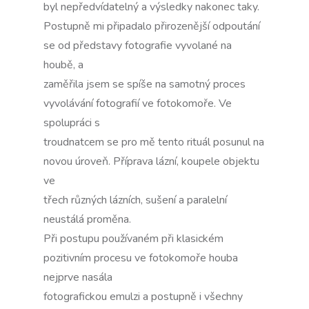
byl nepředvídatelný a výsledky nakonec taky.
Postupně mi připadalo přirozenější odpoutání
se od představy fotografie vyvolané na
houbě, a
zaměřila jsem se spíše na samotný proces
vyvolávání fotografií ve fotokomoře. Ve
spolupráci s
troudnatcem se pro mě tento rituál posunul na
novou úroveň. Příprava lázní, koupele objektu
ve
třech různých lázních, sušení a paralelní
neustálá proměna.
Při postupu používaném při klasickém
pozitivním procesu ve fotokomoře houba
nejprve nasála
fotografickou emulzi a postupně i všechny