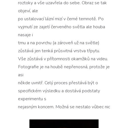
roztoky a vše uzavřela do sebe. Obraz se tak
objeví, ale
po ustalovací lázní mizí v černé temnotě. Po
vyjmutí ze zajetí červeného světla ale houba
nasaje i
tmu a na povrchu (a zároveň už na světle)
zůstává jen tenká průsvitná vrstva třpytu.
Vše zůstává v přítomnosti okamžiků na videu.
Fotografie je na houbě nepřenosná, protože je
asi
někde uvnitř. Celý proces přestává být o
specifickém výsledku a dostává podstaty
experimentu s
nejasným koncem. Možná se nestalo vůbec nic