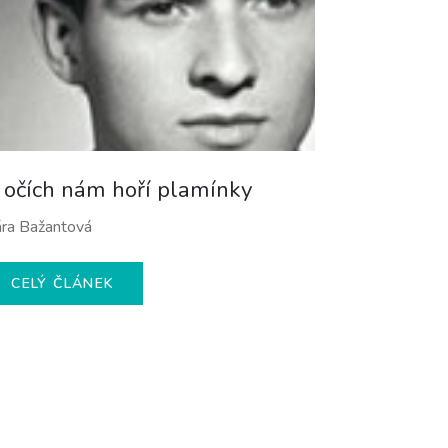
 očích nám hoří plamínky
ra Bažantová
CELÝ ČLÁNEK