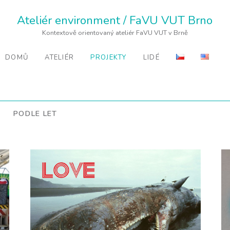
Ateliér environment / FaVU VUT Brno
Kontextově orientovaný ateliér FaVU VUT v Brně
DOMŮ
ATELIÉR
PROJEKTY
LIDÉ
PODLE LET