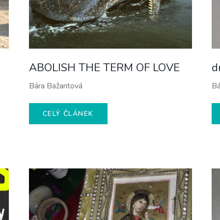
ABOLISH THE TERM OF LOVE
d
Bára Bažantová
Bá
CELÝ ČLÁNEK