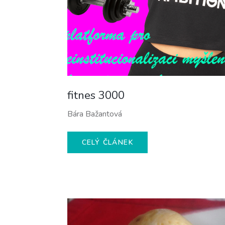
fitnes 3000
Bára Bažantová
CELÝ ČLÁNEK