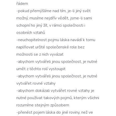
řádem
-pokud přemýšlíme nad tím, je-li jiný svět
možný, musíme nejdřív vědět, jsme-li sami
schopní ho jiný žít, v rámci společnosti i
osobních vztahů
-neuchopitelnost pojmu láska navádí k tomu
naplňovat určité společenské role bez
možnosti se z nich vyvázat
-abychom vytvářeli jinou společnost, je nutné
umět z těchto rolí vystoupit
-abychom vytvářeli jinou společnost, je nutné
vytvářet rovné vztahy
-abychom dokázali vytvářet rovné vztahy je
nutné používat takových pojmů, kterým všichni
rozumíme stejným způsobem
-přenést pojem láska do jiné roviny, než ve