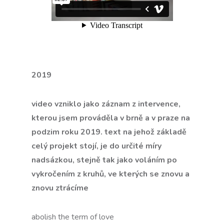
2019
video vzniklo jako záznam z intervence,
kterou jsem prováděla v brně a v praze na
podzim roku 2019. text na jehož základě
celý projekt stojí, je do určité míry
nadsázkou, stejně tak jako voláním po
vykročením z kruhů, ve kterých se znovu a
znovu ztrácíme
abolish the term of love