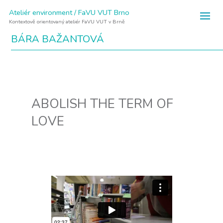
Ateliér environment / FaVU VUT Brno
Kontextově orientovaný ateliér FaVU VUT v Brně
BÁRA BAŽANTOVÁ
ABOLISH THE TERM OF
LOVE