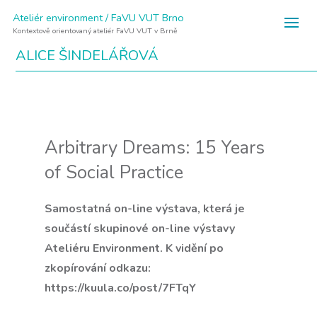
Ateliér environment / FaVU VUT Brno
Kontextově orientovaný ateliér FaVU VUT v Brně
ALICE ŠINDELÁŘOVÁ
Arbitrary Dreams: 15 Years
of Social Practice
Samostatná on-line výstava, která je
součástí skupinové on-line výstavy
Ateliéru Environment. K vidění po
zkopírování odkazu:​
https://kuula.co/post/7FTqY