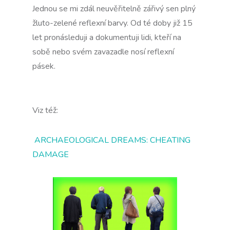
Jednou se mi zdál neuvěřitelně zářivý sen plný
žluto-zelené reflexní barvy. Od té doby již 15
let pronásleduji a dokumentuji lidi, kteří na
sobě nebo svém zavazadle nosí reflexní
pásek.
Viz též:
ARCHAEOLOGICAL DREAMS: CHEATING
DAMAGE