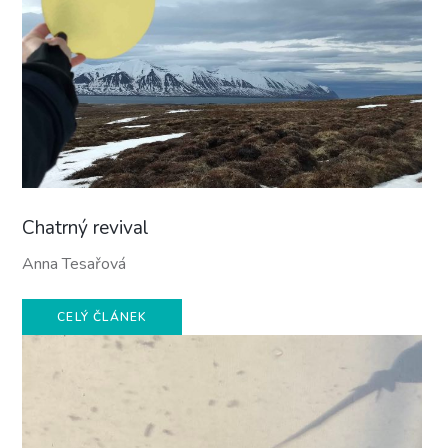
Chatrný revival
Anna Tesařová
CELÝ ČLÁNEK