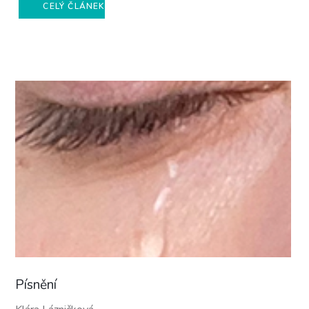
CELÝ ČLÁNEK
Písnění