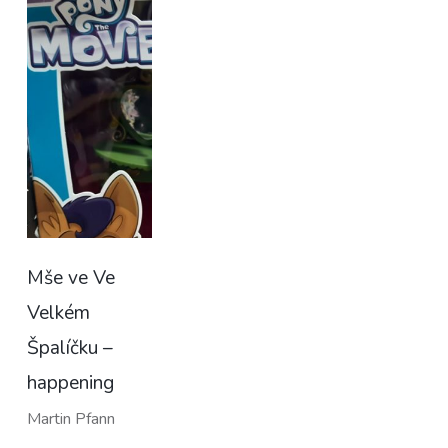
Mše ve Ve
Velkém
Špalíčku –
happening
Martin Pfann