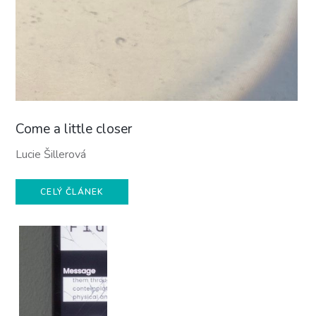
Come a little closer
Lucie Šillerová
CELÝ ČLÁNEK