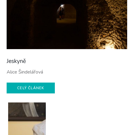
Jeskyně
Alice Šindelářová
CELÝ ČLÁNEK