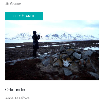
Jiří Gruber
CELÝ ČLÁNEK
Orkulindin
Anna Tesařová