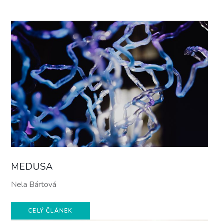
MEDUSA
Nela Bártová
CELÝ ČLÁNEK