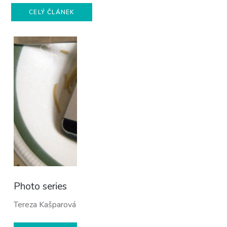
CELÝ ČLÁNEK
Photo series
Tereza Kašparová