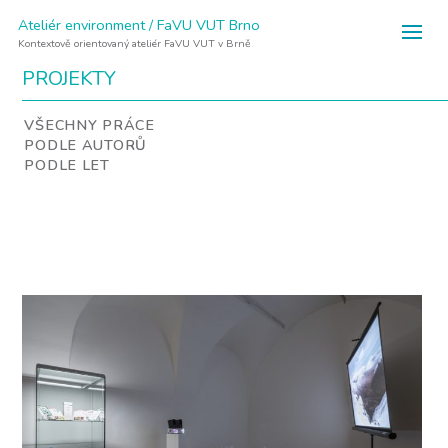
Ateliér environment / FaVU VUT Brno
Kontextově orientovaný ateliér FaVU VUT v Brně
PROJEKTY
VŠECHNY PRÁCE
PODLE AUTORŮ
PODLE LET