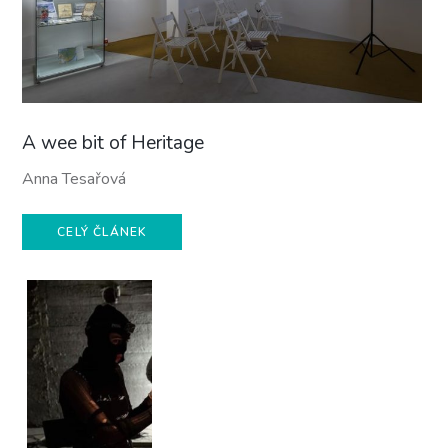
A wee bit of Heritage
Anna Tesařová
CELÝ ČLÁNEK