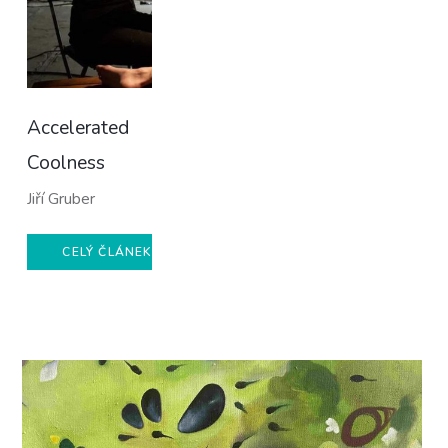
Accelerated
Coolness
Jiří Gruber
CELÝ ČLÁNEK