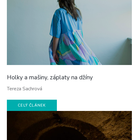
Holky a mašiny, záplaty na džíny
Tereza Sachrová
CELÝ ČLÁNEK