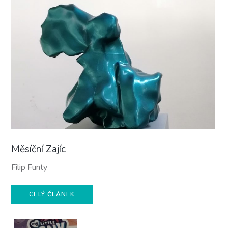
Měsíční Zajíc
Filip Funty
CELÝ ČLÁNEK