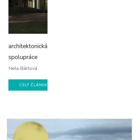
architektonická
spolupráce
Nela Bártová
CELÝ ČLÁNEK