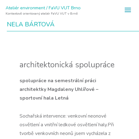
Ateliér environment / FaVU VUT Brno
Kontextově orientovaný ateliér FaVU VUT v Brně
NELA BÁRTOVÁ
architektonická spolupráce
spolupráce na semestrální práci
architektky Magdaleny Uhlířové –
sportovní hala Letná
Sochařská intervence: venkovní neonové
osvětlení a vnitřní ledkové osvětlení haly.Při
tvorbě venkovních neonů jsem vycházela z