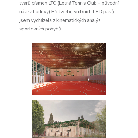
tvarů písmen LTC (Letná Tennis Club – původní
název budovy).Při tvorbě vnitřních LED pásů
jsem vycházela z kinematických analýz
sportovních pohybů.