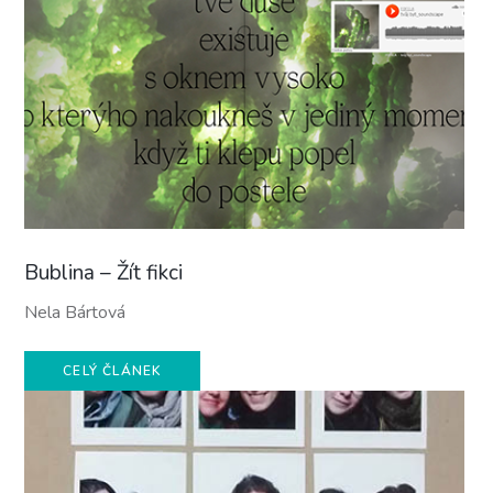
Bublina – Žít fikci
Nela Bártová
CELÝ ČLÁNEK