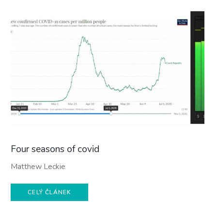
Four seasons of covid
Matthew Leckie
CELÝ ČLÁNEK