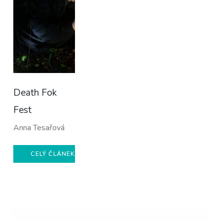
Death Fok
Fest
Anna Tesařová
CELÝ ČLÁNEK