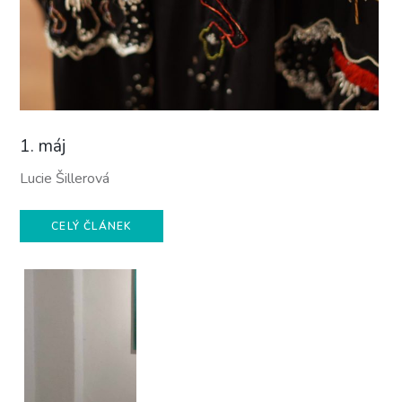
1. máj
Lucie Šillerová
CELÝ ČLÁNEK