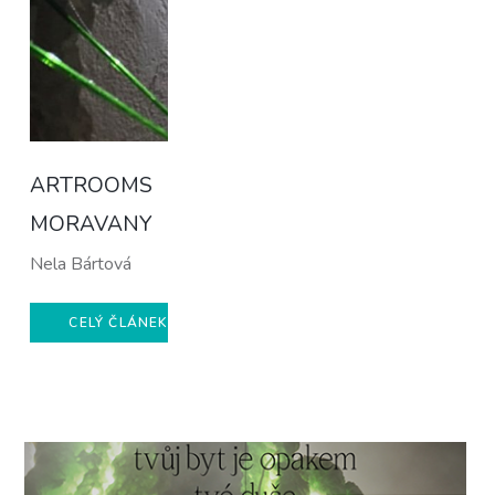
ARTROOMS
MORAVANY
Nela Bártová
CELÝ ČLÁNEK