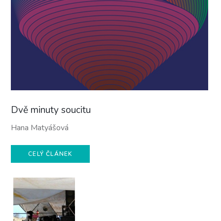
Dvě minuty soucitu
Hana Matyášová
CELÝ ČLÁNEK