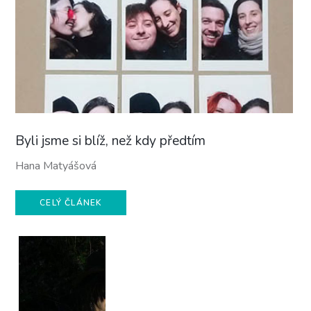
Byli jsme si blíž, než kdy předtím
Hana Matyášová
CELÝ ČLÁNEK