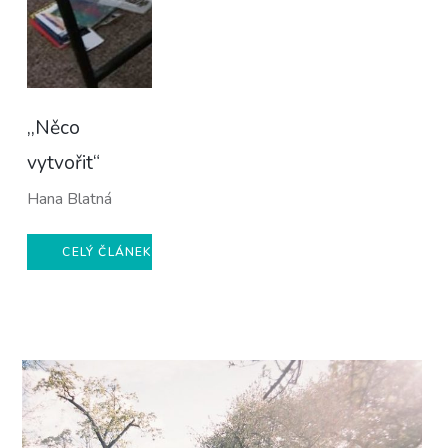
,,Něco
vytvořit“
Hana Blatná
CELÝ ČLÁNEK