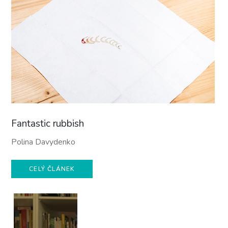
Fantastic rubbish
Polina Davydenko
CELÝ ČLÁNEK