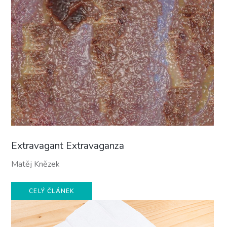
Extravagant Extravaganza
Matěj Knězek
CELÝ ČLÁNEK