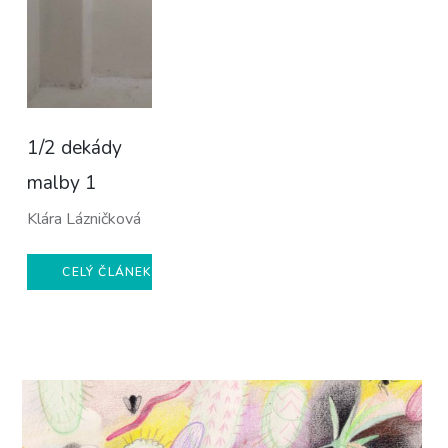
1/2 dekády
malby 1
Klára Lázničková
CELÝ ČLÁNEK