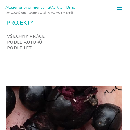
Ateliér environment / FaVU VUT Brno
Kontextově orientovaný ateliér FaVU VUT v Brně
PROJEKTY
VŠECHNY PRÁCE
PODLE AUTORŮ
PODLE LET