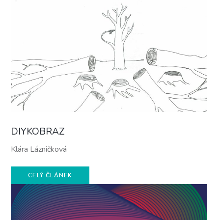
DIYKOBRAZ
Klára Lázničková
CELÝ ČLÁNEK