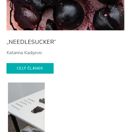
„NEEDLESUCKER“
Katarina Kadijevic
CELÝ ČLÁNEK