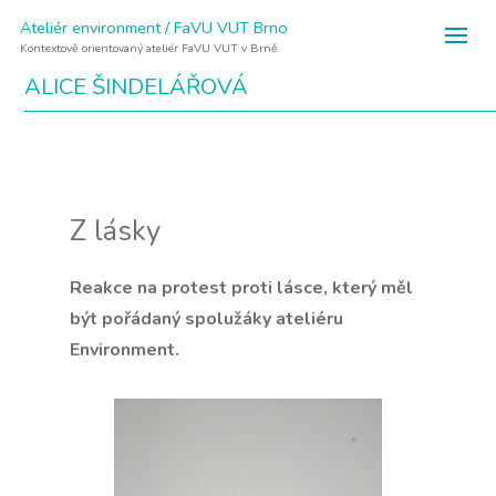
Ateliér environment / FaVU VUT Brno
Kontextově orientovaný ateliér FaVU VUT v Brně
ALICE ŠINDELÁŘOVÁ
Z lásky
Reakce na protest proti lásce, který měl
být pořádaný spolužáky ateliéru
Environment.