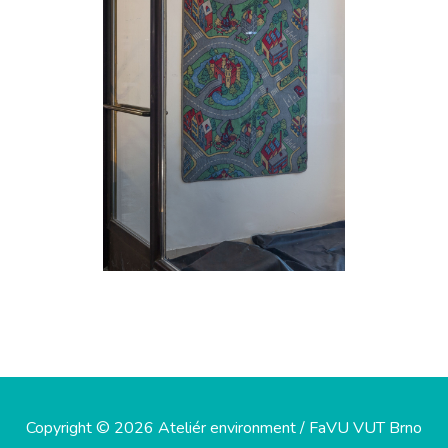
Copyright © 2026 Ateliér environment / FaVU VUT Brno