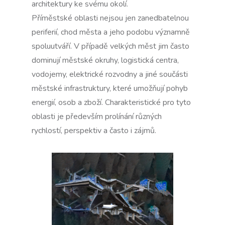
architektury ke svému okolí.
Příměstské oblasti nejsou jen zanedbatelnou
periferií, chod města a jeho podobu významně
spoluutváří. V případě velkých měst jim často
dominují městské okruhy, logistická centra,
vodojemy, elektrické rozvodny a jiné součásti
městské infrastruktury, které umožňují pohyb
energií, osob a zboží. Charakteristické pro tyto
oblasti je především prolínání různých
rychlostí, perspektiv a často i zájmů.