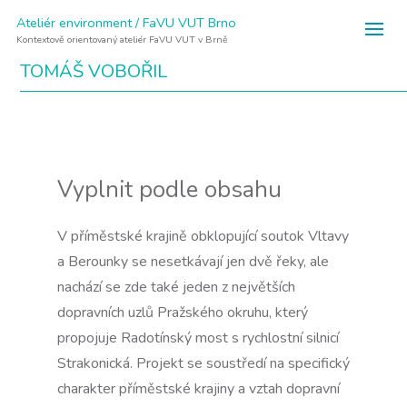
Ateliér environment / FaVU VUT Brno
Kontextově orientovaný ateliér FaVU VUT v Brně
TOMÁŠ VOBOŘIL
Vyplnit podle obsahu
V příměstské krajině obklopující soutok Vltavy
a Berounky se nesetkávají jen dvě řeky, ale
nachází se zde také jeden z největších
dopravních uzlů Pražského okruhu, který
propojuje Radotínský most s rychlostní silnicí
Strakonická. Projekt se soustředí na specifický
charakter příměstské krajiny a vztah dopravní