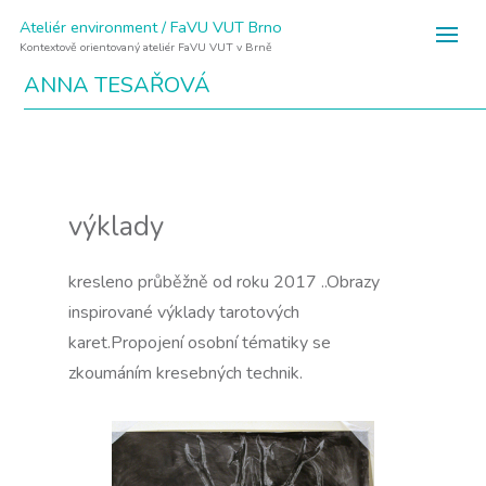
Ateliér environment / FaVU VUT Brno
Kontextově orientovaný ateliér FaVU VUT v Brně
ANNA TESAŘOVÁ
výklady
kresleno průběžně od roku 2017 ..Obrazy
inspirované výklady tarotových
karet.Propojení osobní tématiky se
zkoumáním kresebných technik.