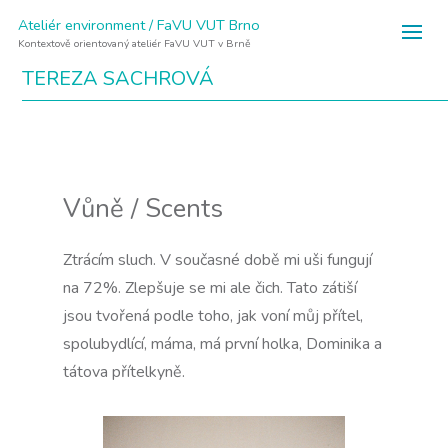
Ateliér environment / FaVU VUT Brno
Kontextově orientovaný ateliér FaVU VUT v Brně
TEREZA SACHROVÁ
Vůně / Scents
Ztrácím sluch. V současné době mi uši fungují
na 72%. Zlepšuje se mi ale čich. Tato zátiší
jsou tvořená podle toho, jak voní můj přítel,
spolubydlící, máma, má první holka, Dominika a
tátova přítelkyně.