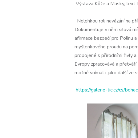
Výstava Kůže a Masky, text 
Nelehkou roli navázání na př
Dokumentuje v něm silová místa
afirmace bezpečí pro Polinu a
myšlenkového proudu na pomezí
propojené s přírodními živly a
Evropy zpracovává a přetváří 
možné vnímat i jako další ze 
https://galerie-tic.cz/cs/bo