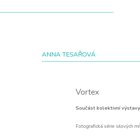
ANNA TESAŘOVÁ
Vortex
Součást kolektivní výstavy
Fotografická série silových mís