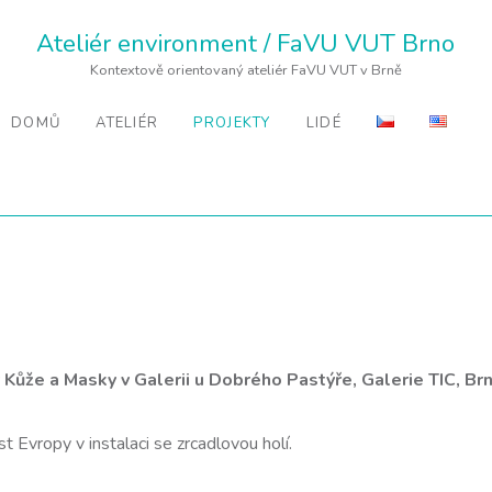
Ateliér environment / FaVU VUT Brno
Kontextově orientovaný ateliér FaVU VUT v Brně
DOMŮ
ATELIÉR
PROJEKTY
LIDÉ
 Kůže a Masky v Galerii u Dobrého Pastýře, Galerie TIC, Brn
t Evropy v instalaci se zrcadlovou holí.