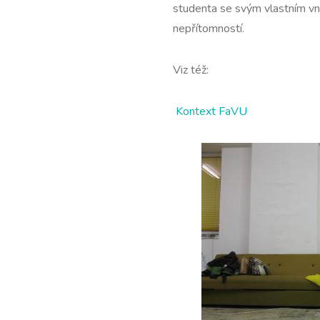
studenta se svým vlastním vni
nepřítomností.
Viz též:
Kontext FaVU