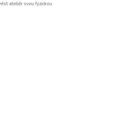
ést ateliér svou fyzickou