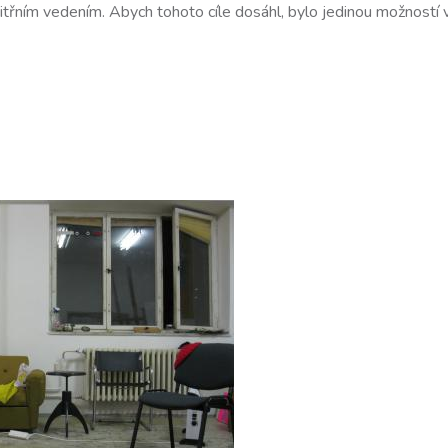
třním vedením. Abych tohoto cíle dosáhl, bylo jedinou možností v