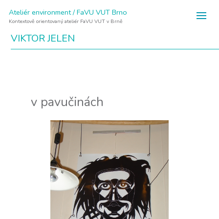
Ateliér environment / FaVU VUT Brno
Kontextově orientovaný ateliér FaVU VUT v Brně
VIKTOR JELEN
v pavučinách