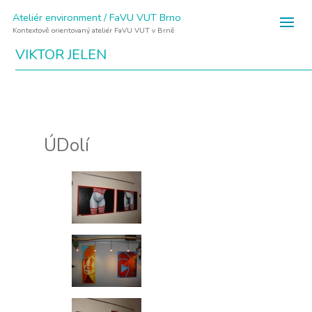
Ateliér environment / FaVU VUT Brno
Kontextově orientovaný ateliér FaVU VUT v Brně
VIKTOR JELEN
ÚDolí