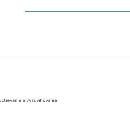
ctievanie a vyzdvihovanie