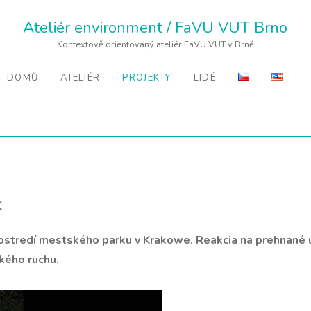
Ateliér environment / FaVU VUT Brno
Kontextově orientovaný ateliér FaVU VUT v Brně
DOMŮ
ATELIÉR
PROJEKTY
LIDÉ
k
rostredí mestského parku v Krakowe. Reakcia na prehnané u
kého ruchu.