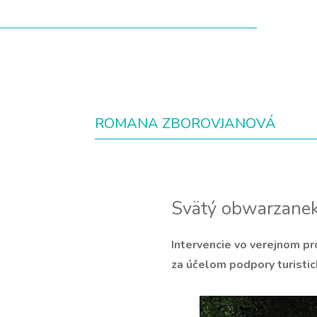
ROMANA ZBOROVJANOVÁ
Svätý obwarzane
Intervencie vo verejnom p
za účelom podpory turistic