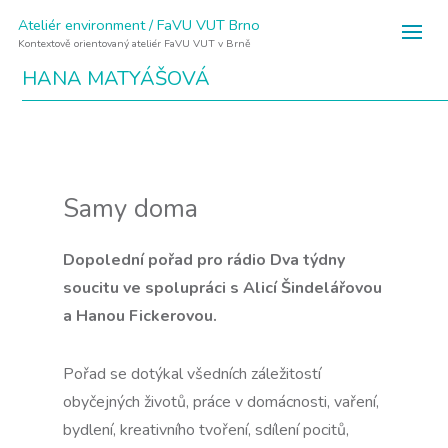
Ateliér environment / FaVU VUT Brno
Kontextově orientovaný ateliér FaVU VUT v Brně
HANA MATYÁŠOVÁ
Samy doma
Dopolední pořad pro rádio Dva týdny
soucitu ve spolupráci s Alicí Šindelářovou
a Hanou Fickerovou.
Pořad se dotýkal všedních záležitostí
obyčejných životů, práce v domácnosti, vaření,
bydlení, kreativního tvoření, sdílení pocitů,