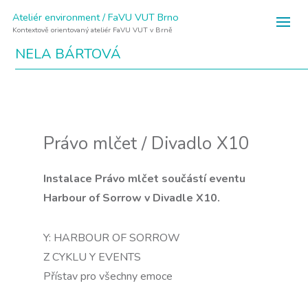
Ateliér environment / FaVU VUT Brno
Kontextově orientovaný ateliér FaVU VUT v Brně
NELA BÁRTOVÁ
Právo mlčet / Divadlo X10
Instalace Právo mlčet součástí eventu
Harbour of Sorrow v Divadle X10.
Y: HARBOUR OF SORROW
Z CYKLU Y EVENTS
Přístav pro všechny emoce