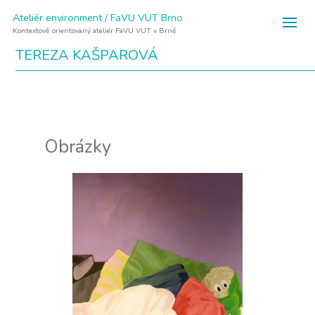
Ateliér environment / FaVU VUT Brno
Kontextově orientovaný ateliér FaVU VUT v Brně
TEREZA KAŠPAROVÁ
Obrázky