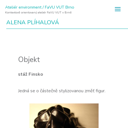
Ateliér environment / FaVU VUT Brno
Kontextově orientovaný ateliér FaVU VUT v Brně
ALENA PLÍHALOVÁ
Objekt
stáž Finsko
Jedná se o částečně stylizovanou změť figur.