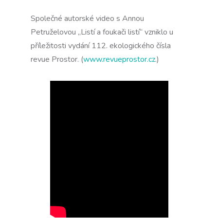
Společné autorské video s Annou
Petruželovou „Listí a foukači listí“ vzniklo u
příležitosti vydání 112. ekologického čísla
revue Prostor. (
www.revueprostor.cz
.)