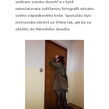
směrem zvenku dovnitř a v bytě
nainstalovala zvětšenou fotograﬁi obsahu
svého odpadkového koše. Spolužáci byli
instruováni obléct se třeba tak, jak by se
oblékli do Národního divadla.