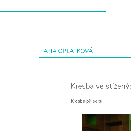
HANA OPLATKOVÁ
Kresba ve stížen
Kresba při sexu