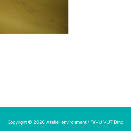
Copyright © 2026 Ateliér environment / FaVU VUT Brno