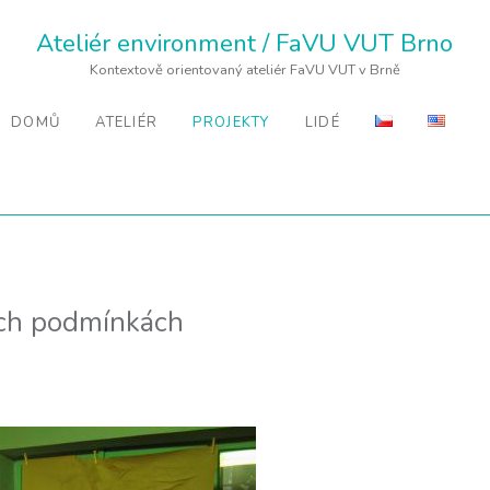
Ateliér environment / FaVU VUT Brno
Kontextově orientovaný ateliér FaVU VUT v Brně
DOMŮ
ATELIÉR
PROJEKTY
LIDÉ
ých podmínkách