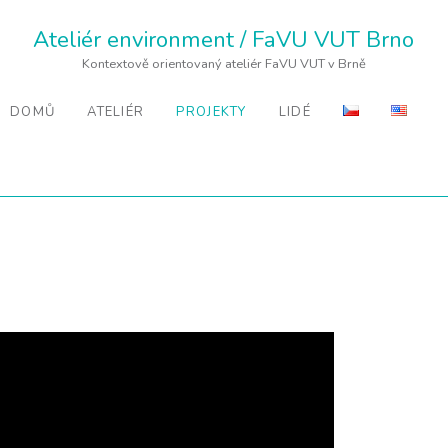
Ateliér environment / FaVU VUT Brno
Kontextově orientovaný ateliér FaVU VUT v Brně
DOMŮ
ATELIÉR
PROJEKTY
LIDÉ