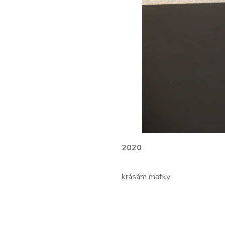
2020
krásám matky