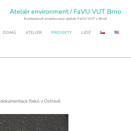
Ateliér environment / FaVU VUT Brno
Kontextově orientovaný ateliér FaVU VUT v Brně
DOMŮ
ATELIÉR
PROJEKTY
LIDÉ
 dokumentace fleků v Ostravě.