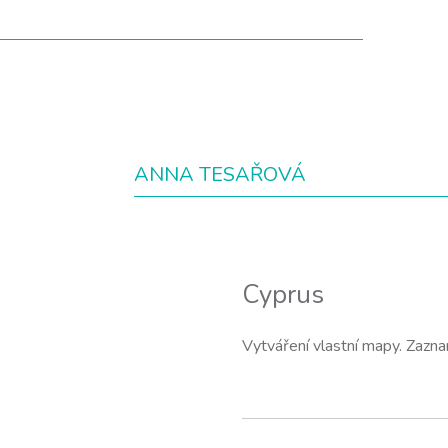
ANNA TESAŘOVÁ
Cyprus
Vytváření vlastní mapy. Zazn