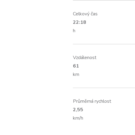
Celkový čas
22:18
h
Vzdálenost
61
km
Průměrná rychlost
2,55
km/h