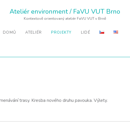
Ateliér environment / FaVU VUT Brno
Kontextově orientovaný ateliér FaVU VUT v Brně
DOMŮ
ATELIÉR
PROJEKTY
LIDÉ
amenávání trasy. Kresba nového druhu pavouka. Výlety.