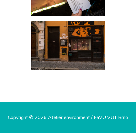
Copyright © 2026 Ateliér environment / FaVU VUT Brno