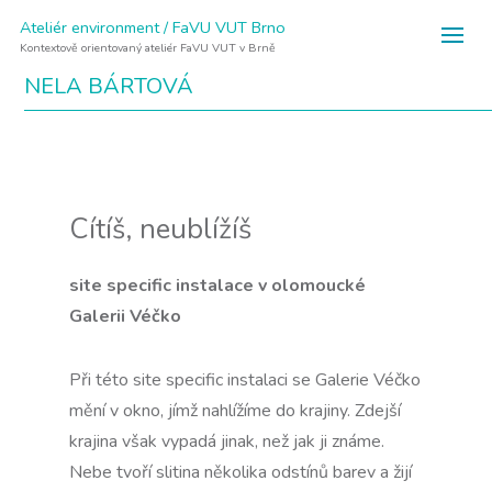
Ateliér environment / FaVU VUT Brno
Kontextově orientovaný ateliér FaVU VUT v Brně
NELA BÁRTOVÁ
Cítíš, neublížíš
site specific instalace v olomoucké
Galerii Véčko
Při této site specific instalaci se Galerie Véčko
mění v okno, jímž nahlížíme do krajiny. Zdejší
krajina však vypadá jinak, než jak ji známe.
Nebe tvoří slitina několika odstínů barev a žijí