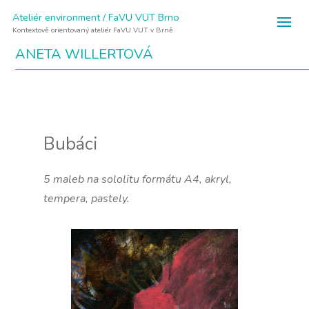
Ateliér environment / FaVU VUT Brno
Kontextově orientovaný ateliér FaVU VUT v Brně
ANETA WILLERTOVÁ
Bubáci
5 maleb na sololitu formátu A4, akryl,
tempera, pastely.