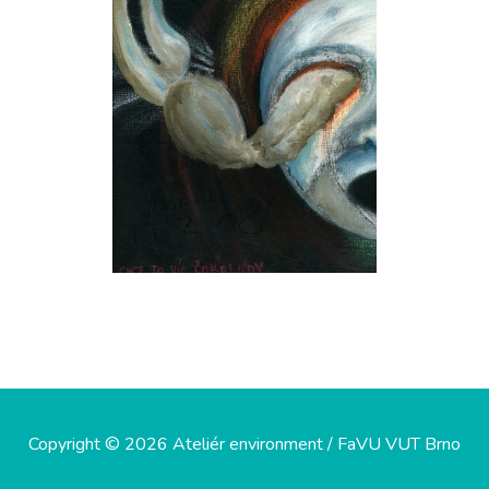
Copyright © 2026 Ateliér environment / FaVU VUT Brno