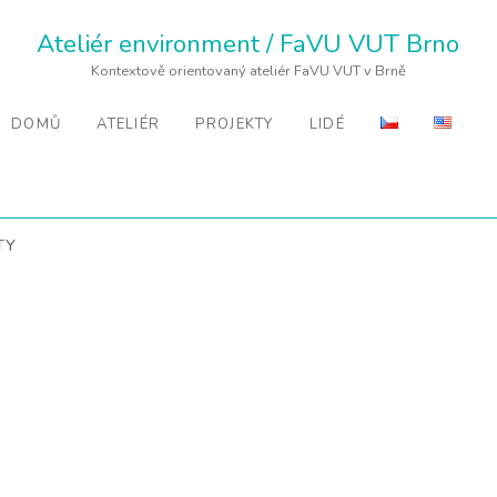
Ateliér environment / FaVU VUT Brno
Kontextově orientovaný ateliér FaVU VUT v Brně
DOMŮ
ATELIÉR
PROJEKTY
LIDÉ
TY