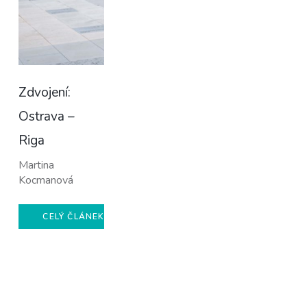
Zdvojení:
Ostrava –
Riga
Martina
Kocmanová
CELÝ ČLÁNEK