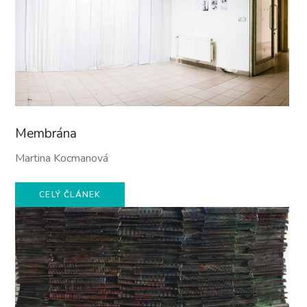
Membrána
Martina Kocmanová
CELÝ ČLÁNEK