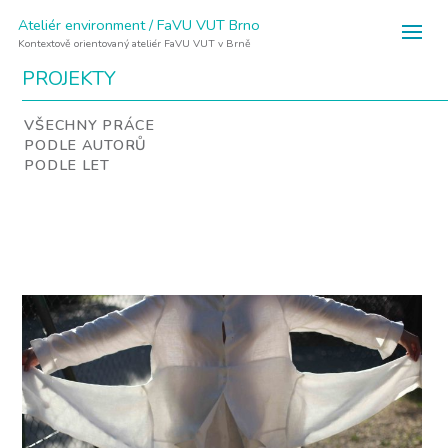
Ateliér environment / FaVU VUT Brno
Kontextově orientovaný ateliér FaVU VUT v Brně
PROJEKTY
VŠECHNY PRÁCE
PODLE AUTORŮ
PODLE LET