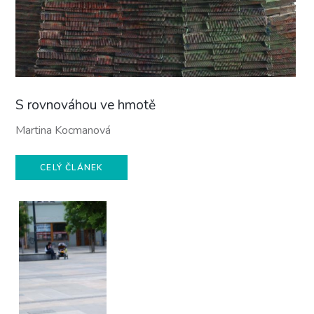
S rovnováhou ve hmotě
Martina Kocmanová
CELÝ ČLÁNEK