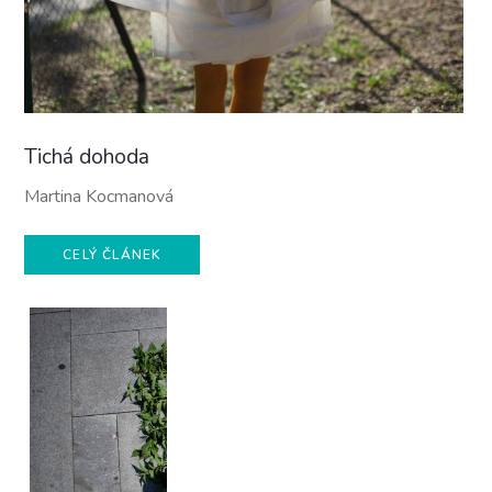
Tichá dohoda
Martina Kocmanová
CELÝ ČLÁNEK