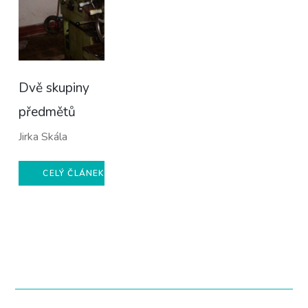
Dvě skupiny
předmětů
Jirka Skála
CELÝ ČLÁNEK