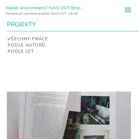
Ateliér environment / FaVU VUT Brno
Kontextově orientovaný ateliér FaVU VUT v Brně
PROJEKTY
VŠECHNY PRÁCE
PODLE AUTORŮ
PODLE LET