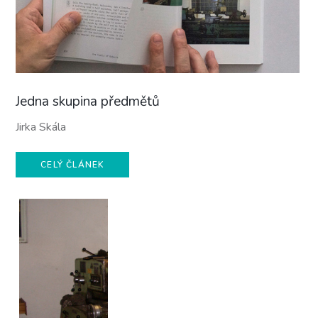
Jedna skupina předmětů
Jirka Skála
CELÝ ČLÁNEK