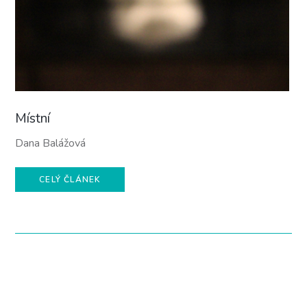
Místní
Dana Balážová
CELÝ ČLÁNEK