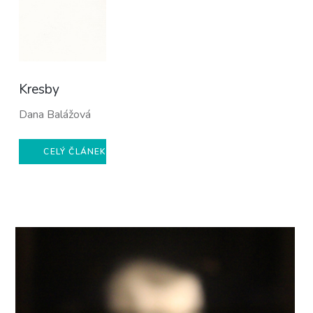
Kresby
Dana Balážová
CELÝ ČLÁNEK