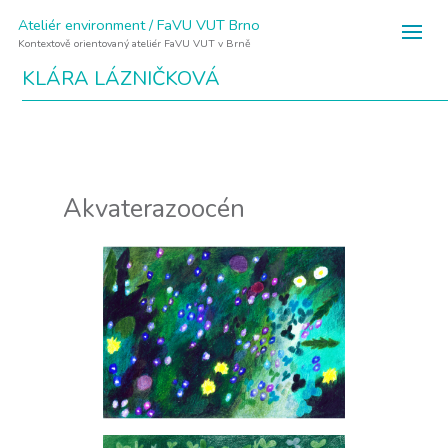
Ateliér environment / FaVU VUT Brno
Kontextově orientovaný ateliér FaVU VUT v Brně
KLÁRA LÁZNIČKOVÁ
Akvaterazoocén