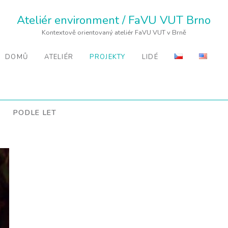
Ateliér environment / FaVU VUT Brno
Kontextově orientovaný ateliér FaVU VUT v Brně
DOMŮ
ATELIÉR
PROJEKTY
LIDÉ
PODLE LET