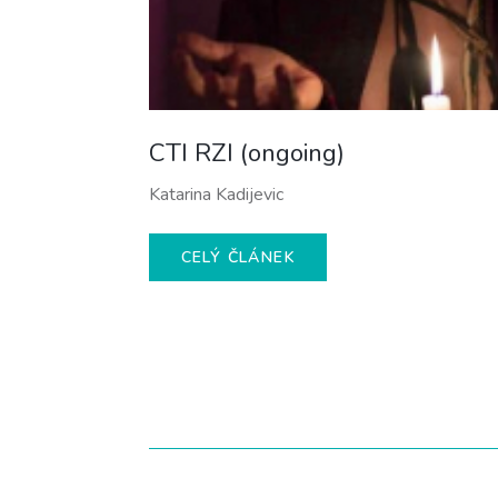
CTI RZI (ongoing)
Katarina Kadijevic
CELÝ ČLÁNEK