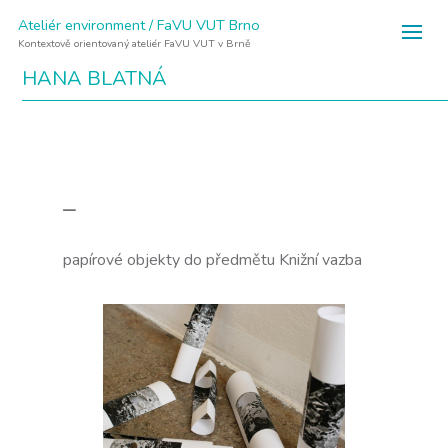
Ateliér environment / FaVU VUT Brno
Kontextově orientovaný ateliér FaVU VUT v Brně
HANA BLATNÁ
–
papírové objekty do předmětu Knižní vazba