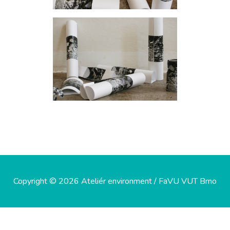
Copyright © 2026 Ateliér environment / FaVU VUT Brno