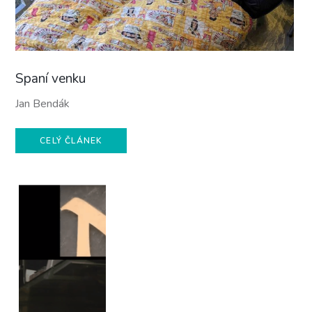
Spaní venku
Jan Bendák
CELÝ ČLÁNEK