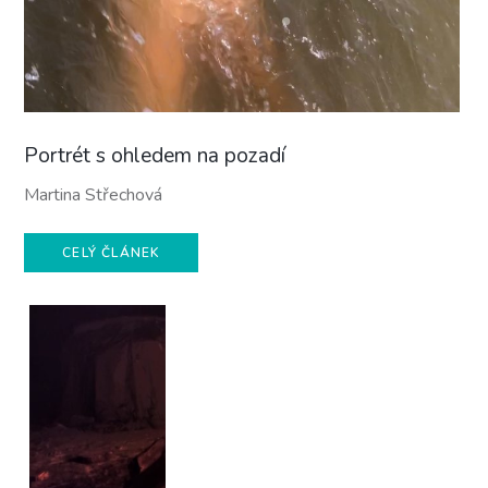
Portrét s ohledem na pozadí
Martina Střechová
CELÝ ČLÁNEK