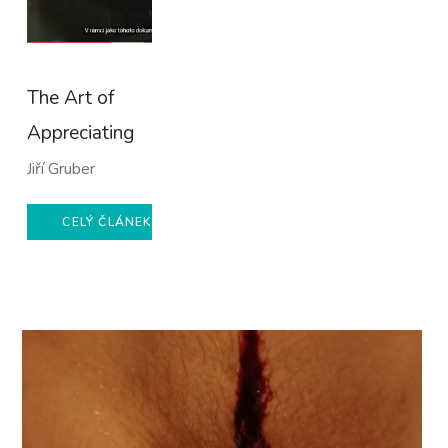
The Art of
Appreciating
Jiří Gruber
CELÝ ČLÁNEK