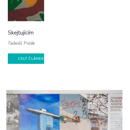
Skejtujícím
Tadeáš Polák
CELÝ ČLÁNEK