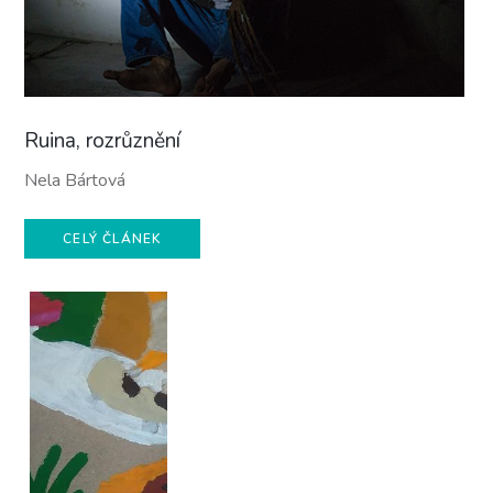
Ruina, rozrůznění
Nela Bártová
CELÝ ČLÁNEK