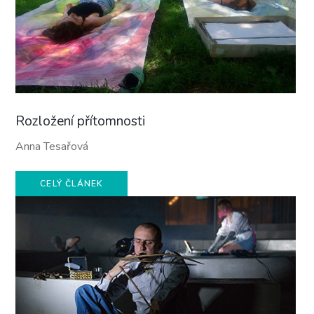
Rozložení přítomnosti
Anna Tesařová
CELÝ ČLÁNEK