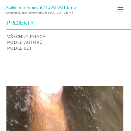
Ateliér environment / FaVU VUT Brno
Kontextově orientovaný ateliér FaVU VUT v Brně
PROJEKTY
VŠECHNY PRÁCE
PODLE AUTORŮ
PODLE LET