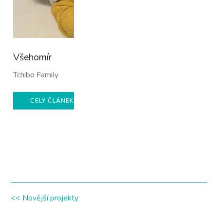
Všehomír
Tchibo Family
CELÝ ČLÁNEK
<< Novější projekty