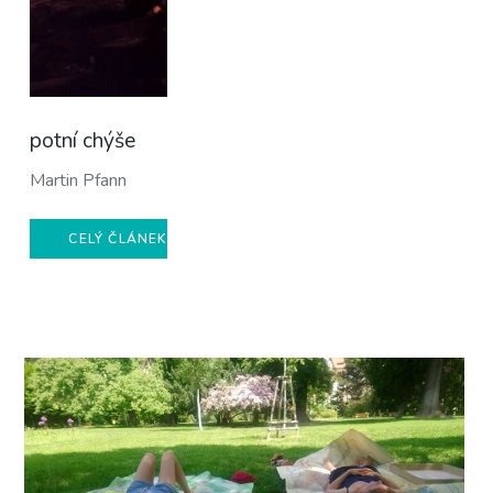
potní chýše
Martin Pfann
CELÝ ČLÁNEK