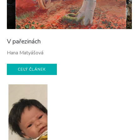
V pařezinách
Hana Matyášová
CELÝ ČLÁNEK