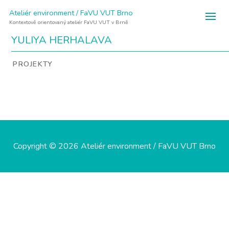
Ateliér environment / FaVU VUT Brno
Kontextově orientovaný ateliér FaVU VUT v Brně
YULIYA HERHALAVA
PROJEKTY
Copyright © 2026 Ateliér environment / FaVU VUT Brno