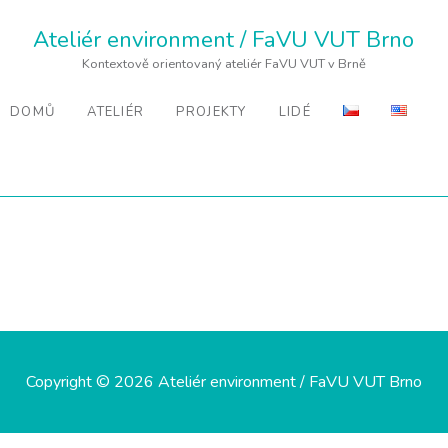
Ateliér environment / FaVU VUT Brno
Kontextově orientovaný ateliér FaVU VUT v Brně
DOMŮ
ATELIÉR
PROJEKTY
LIDÉ
Copyright © 2026 Ateliér environment / FaVU VUT Brno