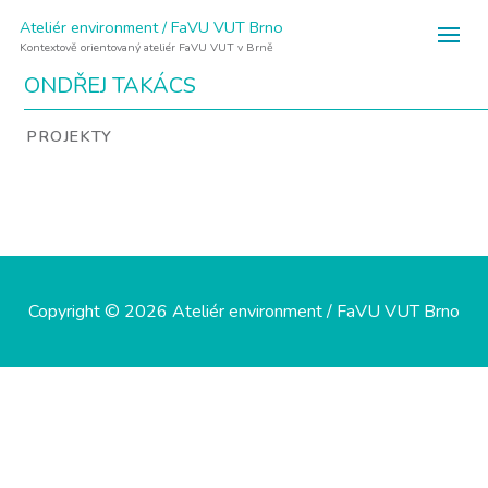
Ateliér environment / FaVU VUT Brno
Kontextově orientovaný ateliér FaVU VUT v Brně
ONDŘEJ TAKÁCS
PROJEKTY
Copyright © 2026 Ateliér environment / FaVU VUT Brno