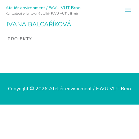
Ateliér environment / FaVU VUT Brno
Kontextově orientovaný ateliér FaVU VUT v Brně
IVANA BALCAŘÍKOVÁ
PROJEKTY
Copyright © 2026 Ateliér environment / FaVU VUT Brno