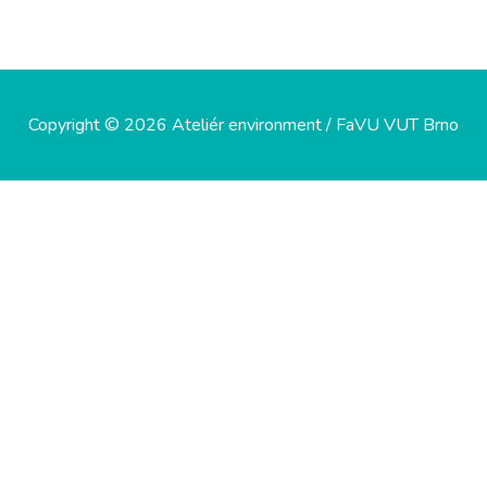
Copyright © 2026 Ateliér environment / FaVU VUT Brno