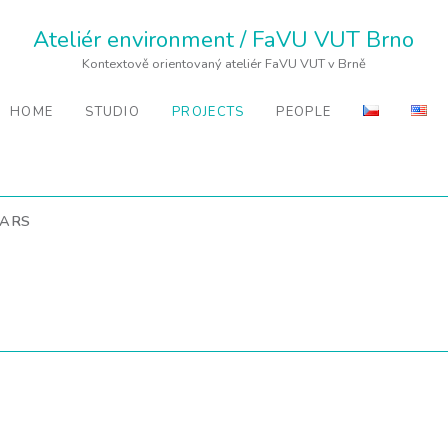
Ateliér environment / FaVU VUT Brno
Kontextově orientovaný ateliér FaVU VUT v Brně
HOME
STUDIO
PROJECTS
PEOPLE
EARS