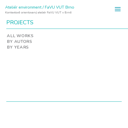
Ateliér environment / FaVU VUT Brno
Kontextově orientovaný ateliér FaVU VUT v Brně
PROJECTS
ALL WORKS
BY AUTORS
BY YEARS