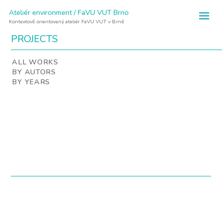
Ateliér environment / FaVU VUT Brno
Kontextově orientovaný ateliér FaVU VUT v Brně
PROJECTS
ALL WORKS
BY AUTORS
BY YEARS