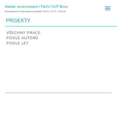
Ateliér environment / FaVU VUT Brno
Kontextově orientovaný ateliér FaVU VUT v Brně
PROJEKTY
VŠECHNY PRÁCE
PODLE AUTORŮ
PODLE LET